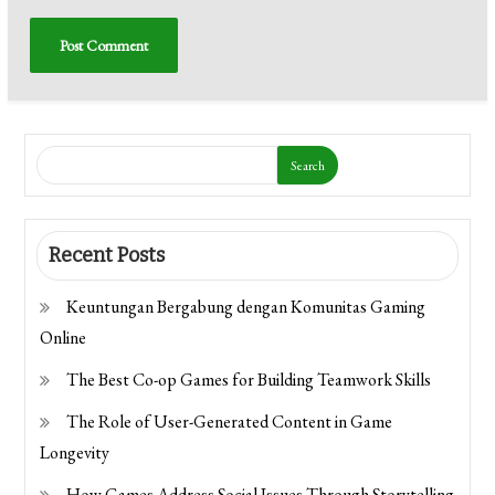
Search
Recent Posts
Keuntungan Bergabung dengan Komunitas Gaming
Online
The Best Co-op Games for Building Teamwork Skills
The Role of User-Generated Content in Game
Longevity
How Games Address Social Issues Through Storytelling