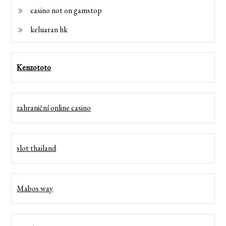
casino not on gamstop
keluaran hk
Kenzototo
zahraniční online casino
slot thailand
Mabos way