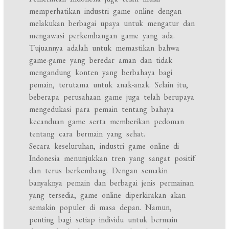
memperhatikan industri game online dengan
melakukan berbagai upaya untuk mengatur dan
mengawasi perkembangan game yang ada.
Tujuannya adalah untuk memastikan bahwa
game-game yang beredar aman dan tidak
mengandung konten yang berbahaya bagi
pemain, terutama untuk anak-anak. Selain itu,
beberapa perusahaan game juga telah berupaya
mengedukasi para pemain tentang bahaya
kecanduan game serta memberikan pedoman
tentang cara bermain yang sehat.
Secara keseluruhan, industri game online di
Indonesia menunjukkan tren yang sangat positif
dan terus berkembang. Dengan semakin
banyaknya pemain dan berbagai jenis permainan
yang tersedia, game online diperkirakan akan
semakin populer di masa depan. Namun,
penting bagi setiap individu untuk bermain