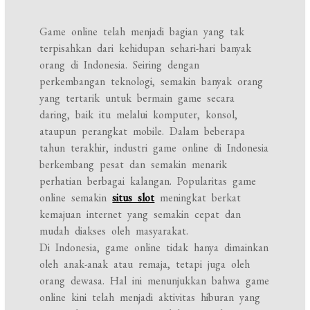
Game online telah menjadi bagian yang tak
terpisahkan dari kehidupan sehari-hari banyak
orang di Indonesia. Seiring dengan
perkembangan teknologi, semakin banyak orang
yang tertarik untuk bermain game secara
daring, baik itu melalui komputer, konsol,
ataupun perangkat mobile. Dalam beberapa
tahun terakhir, industri game online di Indonesia
berkembang pesat dan semakin menarik
perhatian berbagai kalangan. Popularitas game
online semakin
situs slot
meningkat berkat
kemajuan internet yang semakin cepat dan
mudah diakses oleh masyarakat.
Di Indonesia, game online tidak hanya dimainkan
oleh anak-anak atau remaja, tetapi juga oleh
orang dewasa. Hal ini menunjukkan bahwa game
online kini telah menjadi aktivitas hiburan yang