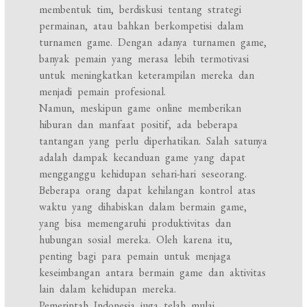
membentuk tim, berdiskusi tentang strategi
permainan, atau bahkan berkompetisi dalam
turnamen game. Dengan adanya turnamen game,
banyak pemain yang merasa lebih termotivasi
untuk meningkatkan keterampilan mereka dan
menjadi pemain profesional.
Namun, meskipun game online memberikan
hiburan dan manfaat positif, ada beberapa
tantangan yang perlu diperhatikan. Salah satunya
adalah dampak kecanduan game yang dapat
mengganggu kehidupan sehari-hari seseorang.
Beberapa orang dapat kehilangan kontrol atas
waktu yang dihabiskan dalam bermain game,
yang bisa memengaruhi produktivitas dan
hubungan sosial mereka. Oleh karena itu,
penting bagi para pemain untuk menjaga
keseimbangan antara bermain game dan aktivitas
lain dalam kehidupan mereka.
Pemerintah Indonesia juga telah mulai