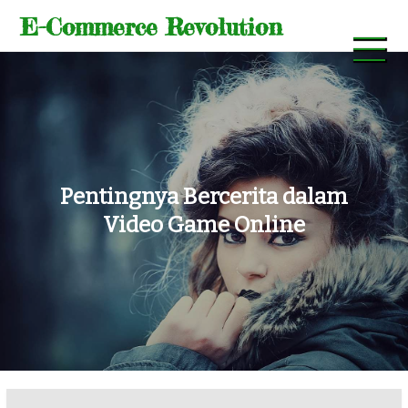
Skip
E-Commerce Revolution
to
content
Pentingnya Bercerita dalam
Video Game Online